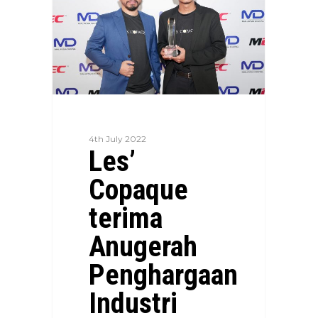
4th July 2022
Les’
Copaque
terima
Anugerah
Penghargaan
Industri