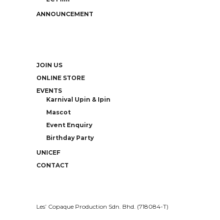
ANNOUNCEMENT
JOIN US
ONLINE STORE
EVENTS
Karnival Upin & Ipin
Mascot
Event Enquiry
Birthday Party
UNICEF
CONTACT
Les’ Copaque Production Sdn. Bhd. (718084-T)