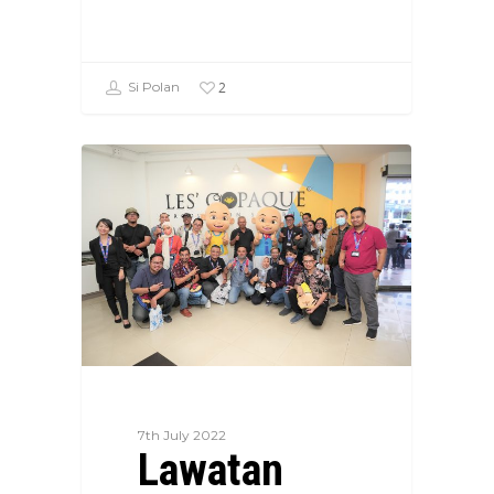
2
Si Polan
7th July 2022
Lawatan