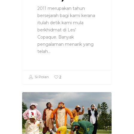
2011 merupakan tahun
bersejarah bagi kami kerana
itulah detik kami mula
berkhidmat di Les’
Copaque. Banyak
pengalaman menarik yang
telah…
2
Si Polan