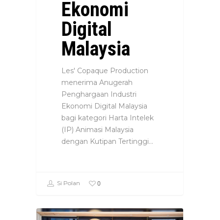
Ekonomi
Digital
Malaysia
Les' Copaque Production
menerima Anugerah
Penghargaan Industri
Ekonomi Digital Malaysia
bagi kategori Harta Intelek
(IP) Animasi Malaysia
dengan Kutipan Tertinggi…
0
Si Polan