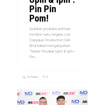
Pin Pin
Pom!
Syarikat produksi animasi
nombor satu negara, Les’
Copaque Production Sdn
Bhd bakal menganjurkan
“Teater Muzikal Upin & Ipin –
Pin…
1
Si Polan