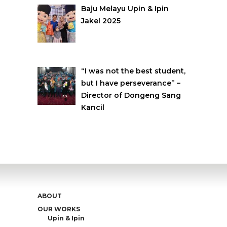
Baju Melayu Upin & Ipin
Jakel 2025
“I was not the best student,
but I have perseverance” –
Director of Dongeng Sang
Kancil
ABOUT
OUR WORKS
Upin & Ipin