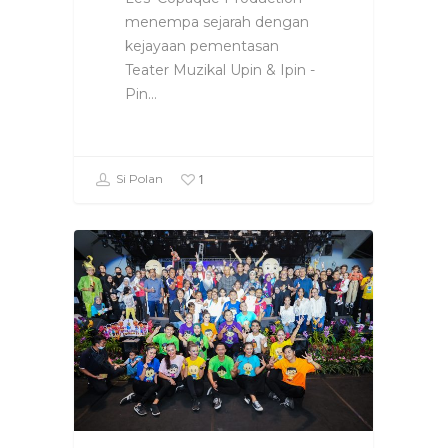
menempa sejarah dengan
kejayaan pementasan
Teater Muzikal Upin & Ipin -
Pin…
1
Si Polan