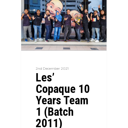
2nd December 2021
Les’
Copaque 10
Years Team
1 (Batch
2011)