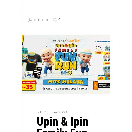
0
Si Polan
5th October 2023
Upin & Ipin