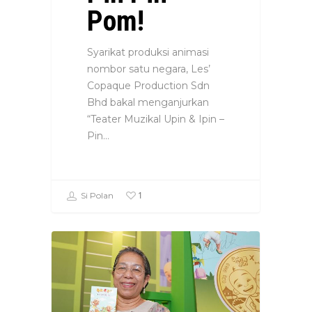
Pom!
Syarikat produksi animasi
nombor satu negara, Les’
Copaque Production Sdn
Bhd bakal menganjurkan
“Teater Muzikal Upin & Ipin –
Pin…
1
Si Polan