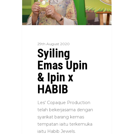
29th August 2020
Syiling
Emas Upin
& Ipin x
HABIB
Les' Copaque Production
telah bekerjasama dengan
syarikat barang kemas
tempatan iaitu terkemuka
iaitu Habib Jewels.