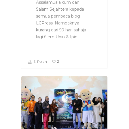
Assalamualaikum dan
Salam Sejahtera kepada
semua pembaca blog
LCPress. Nampaknya
kurang dari 50 hari sahaja
lagi filem Upin & Ipin…
2
Si Polan