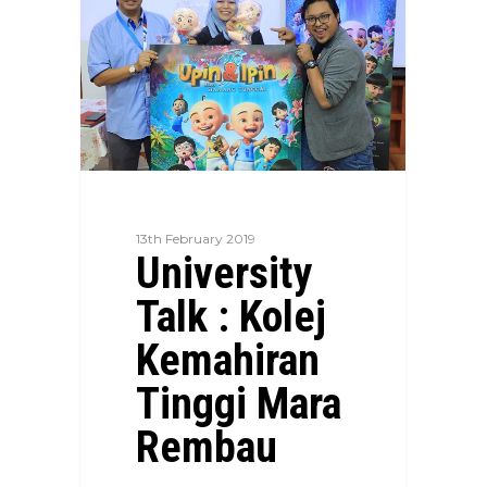
13th February 2019
University
Talk : Kolej
Kemahiran
Tinggi Mara
Rembau