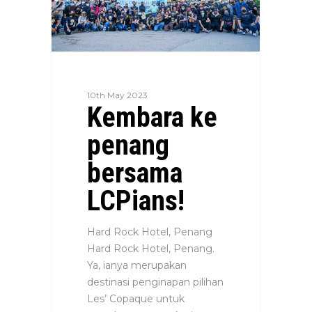
10th May 2023
Kembara ke
penang
bersama
LCPians!
Hard Rock Hotel, Penang
Hard Rock Hotel, Penang.
Ya, ianya merupakan
destinasi penginapan pilihan
Les’ Copaque untuk