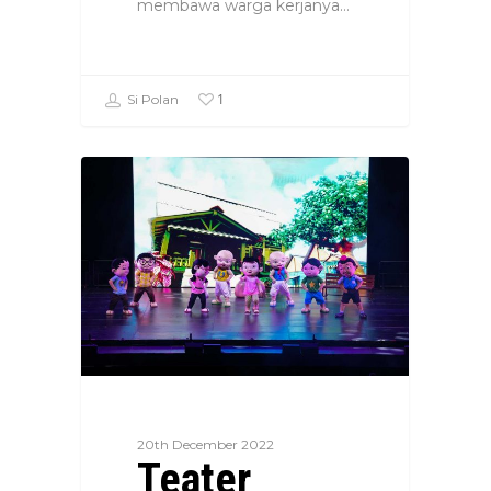
membawa warga kerjanya…
1
Si Polan
20th December 2022
Teater