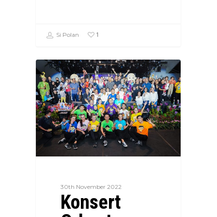
1
Si Polan
30th November 2022
Konsert