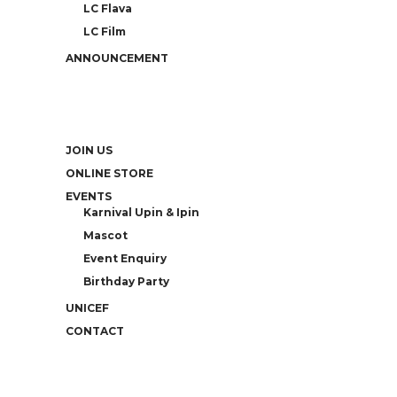
LC Flava
LC Film
ANNOUNCEMENT
JOIN US
ONLINE STORE
EVENTS
Karnival Upin & Ipin
Mascot
Event Enquiry
Birthday Party
UNICEF
CONTACT