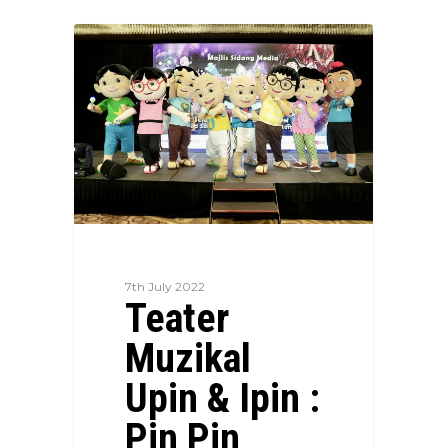
7th July 2022
Teater
Muzikal
Upin & Ipin :
Pin Pin