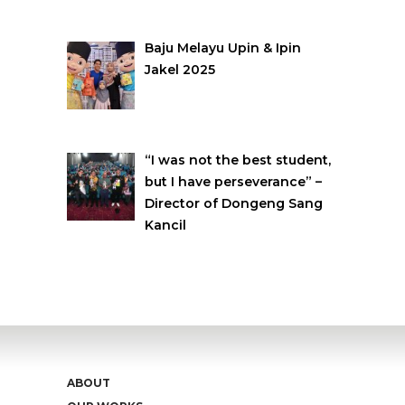
Baju Melayu Upin & Ipin
Jakel 2025
“I was not the best student,
but I have perseverance” –
Director of Dongeng Sang
Kancil
ABOUT