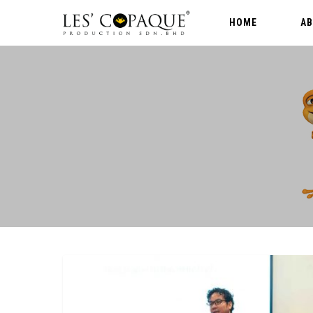
HOME
A