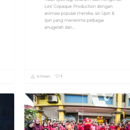
Les’ Copaque Production dengan
animasi popular mereka, siri Upin &
Ipin yang menerima pelbagai
anugerah dan…
1
Si Polan