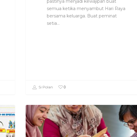
pastinya menjadi kewajipan buat
semua ketika menyambut Hari Raya
bersama keluarga. Buat peminat
setia…
0
Si Polan