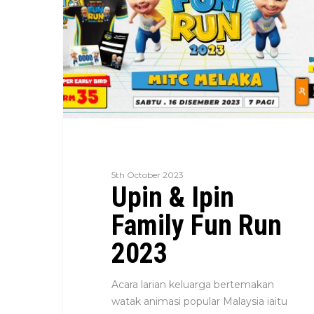
5th October 2023
Upin & Ipin
Family Fun Run
2023
Acara larian keluarga bertemakan
watak animasi popular Malaysia iaitu