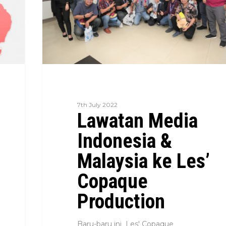
7th July 2022
Lawatan Media
Indonesia &
Malaysia ke Les’
Copaque
Production
Baru-baru ini Les' Copaque