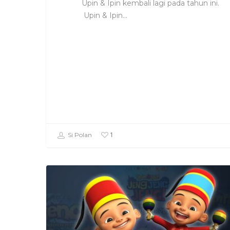
Upin & Ipin kembali lagi pada tahun ini.
Upin & Ipin…
1
Si Polan