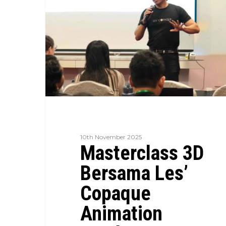
10th November 2025
Masterclass 3D
Bersama Les’
Copaque
Animation