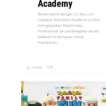
Academy
Bersempena dengan LC Xpo, Les’
Copaque Animation Academy (LCAA)
menganjurkan Masterclass
Professional. Siri pembelajaran secara
eksklusif ini bertujuan untuk
membantu…
0
Si Polan