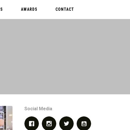
SS
AWARDS
CONTACT
Social Media