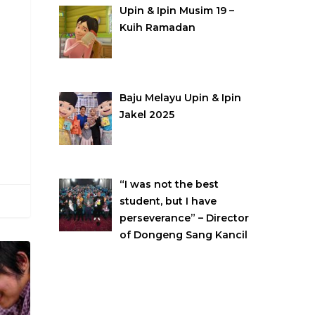
Upin & Ipin Musim 19 –
Kuih Ramadan
Baju Melayu Upin & Ipin
Jakel 2025
“I was not the best
student, but I have
perseverance” – Director
of Dongeng Sang Kancil