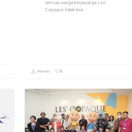
semua warga kerjawarga Les'
Copaque tidak kira…
0
Rembo