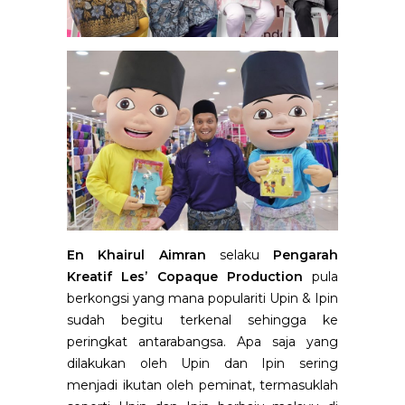
En Khairul Aimran
selaku
Pengarah
Kreatif Les’ Copaque Production
pula
berkongsi yang mana populariti Upin & Ipin
sudah begitu terkenal sehingga ke
peringkat antarabangsa. Apa saja yang
dilakukan oleh Upin dan Ipin sering
menjadi ikutan oleh peminat, termasuklah