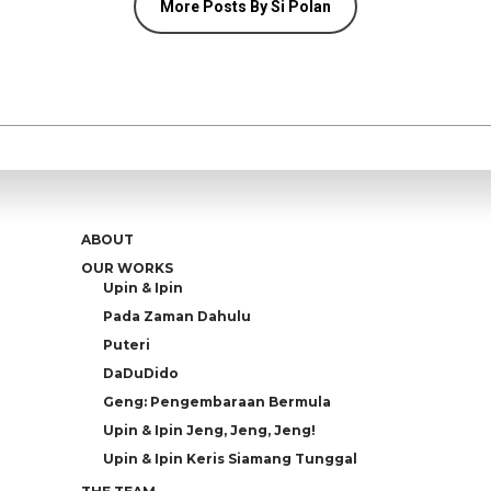
More Posts By Si Polan
ABOUT
OUR WORKS
Upin & Ipin
Pada Zaman Dahulu
Puteri
DaDuDido
Geng: Pengembaraan Bermula
Upin & Ipin Jeng, Jeng, Jeng!
Upin & Ipin Keris Siamang Tunggal