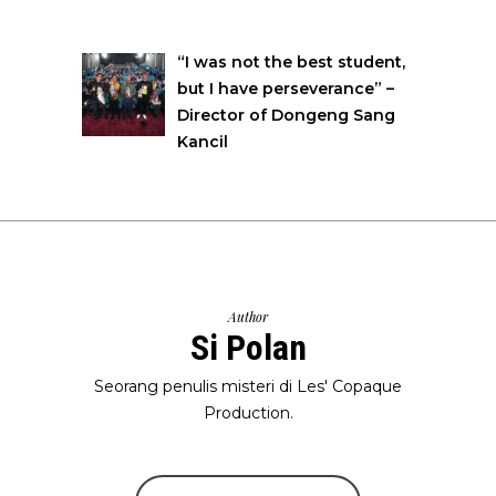
“I was not the best student,
but I have perseverance” –
Director of Dongeng Sang
Kancil
Author
Si Polan
Seorang penulis misteri di Les' Copaque
Production.