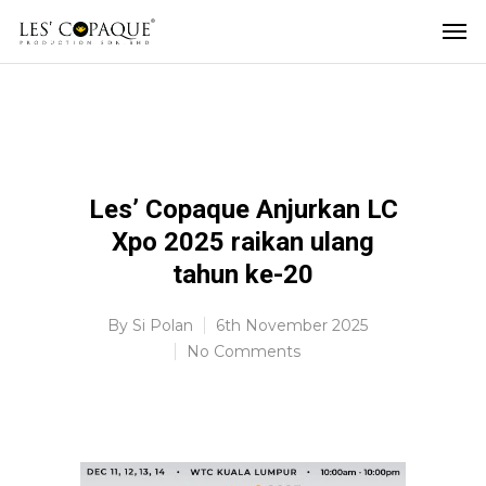
Les’ Copaque Anjurkan LC
Xpo 2025 raikan ulang
tahun ke-20
By
Si Polan
6th November 2025
No Comments