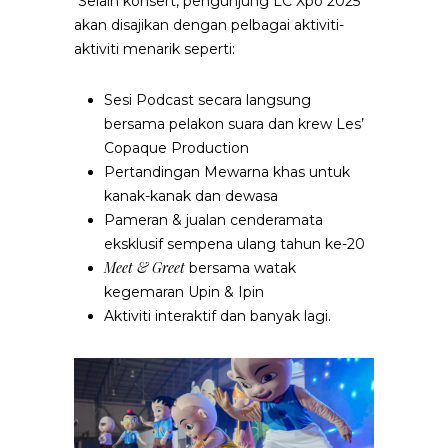
Selain konsert, pengunjung LC Xpo 2025
akan disajikan dengan pelbagai aktiviti-
aktiviti menarik seperti:
Sesi Podcast secara langsung
bersama pelakon suara dan krew Les’
Copaque Production
Pertandingan Mewarna khas untuk
kanak-kanak dan dewasa
Pameran & jualan cenderamata
eksklusif sempena ulang tahun ke-20
Meet & Greet
bersama watak
kegemaran
Upin & Ipin
Aktiviti interaktif dan banyak lagi.