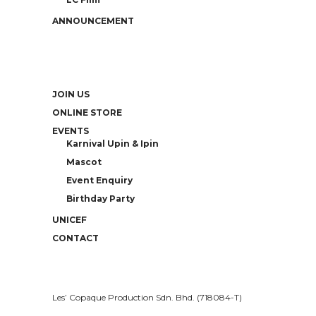
ANNOUNCEMENT
JOIN US
ONLINE STORE
EVENTS
Karnival Upin & Ipin
Mascot
Event Enquiry
Birthday Party
UNICEF
CONTACT
Les’ Copaque Production Sdn. Bhd. (718084-T)