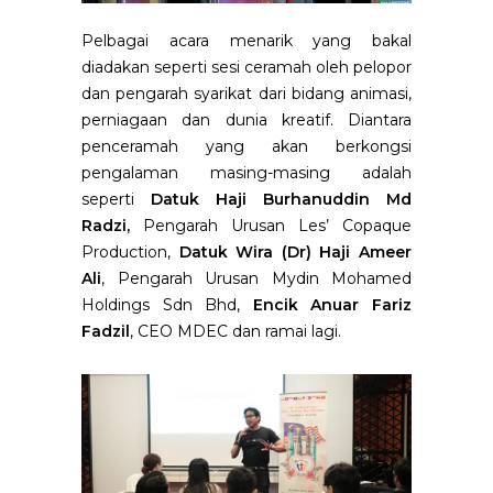
Pelbagai acara menarik yang bakal
diadakan seperti sesi ceramah oleh pelopor
dan pengarah syarikat dari bidang animasi,
perniagaan dan dunia kreatif. Diantara
penceramah yang akan berkongsi
pengalaman masing-masing adalah
seperti
Datuk Haji Burhanuddin Md
Radzi,
Pengarah Urusan Les’ Copaque
Production,
Datuk Wira (Dr) Haji Ameer
Ali
, Pengarah Urusan Mydin Mohamed
Holdings Sdn Bhd,
Encik Anuar Fariz
Fadzil
, CEO MDEC dan ramai lagi.