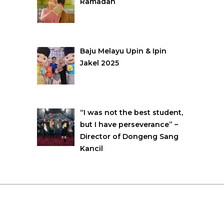
Ramadan
Baju Melayu Upin & Ipin
Jakel 2025
“I was not the best student,
but I have perseverance” –
Director of Dongeng Sang
Kancil