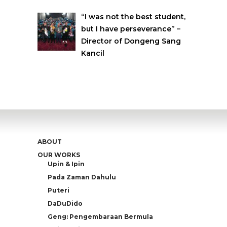
“I was not the best student,
but I have perseverance” –
Director of Dongeng Sang
Kancil
ABOUT
OUR WORKS
Upin & Ipin
Pada Zaman Dahulu
Puteri
DaDuDido
Geng: Pengembaraan Bermula