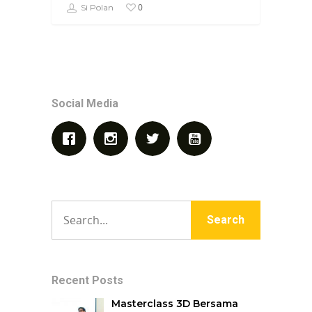
0
Si Polan
Social Media
Recent Posts
Masterclass 3D Bersama