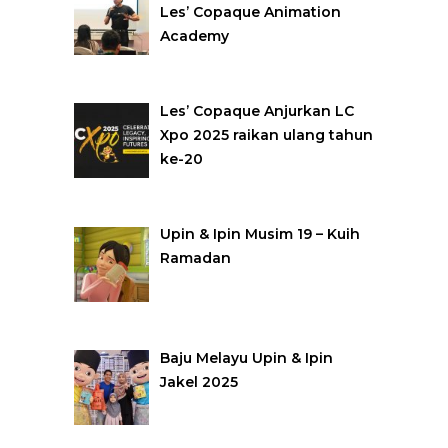
Les’ Copaque Animation
Academy
Les’ Copaque Anjurkan LC
Xpo 2025 raikan ulang tahun
ke-20
Upin & Ipin Musim 19 – Kuih
Ramadan
Baju Melayu Upin & Ipin
Jakel 2025