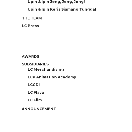
Upin & Ipin Jeng, Jeng, Jeng!
Upin & Ipin Keris Siamang Tunggal
THE TEAM
LC Press
AWARDS
SUBSIDIARIES
LC Merchandising
LCP Animation Academy
LCGDI
LC Flava
LC Film
ANNOUNCEMENT